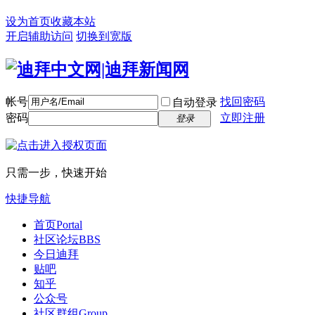
设为首页
收藏本站
开启辅助访问
切换到宽版
帐号
找回密码
自动登录
密码
立即注册
登录
只需一步，快速开始
快捷导航
首页
Portal
社区论坛
BBS
今日迪拜
贴吧
知乎
公众号
社区群组
Group