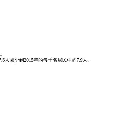
年。
6人减少到2015年的每千名居民中的7.9人。