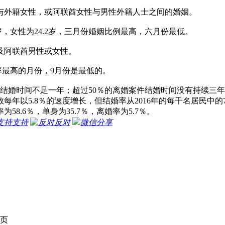
与外籍女性，或阿联酋女性与男性外籍人士之间的婚姻。
2岁，女性为24.2岁，三月份婚姻比例最高，六月份最低。
％涉及阿联酋男性或女性。
率最高的月份，9月份是最低的。
案件的结婚时间不足一年；超过50％的离婚案件结婚时间没有持续三
年以5.8％的速度增长，但结婚率从2016年的每千名居民中的7.
58.6％，单身为35.7％，离婚率为5.7％。
支持
反对
微信分享
页