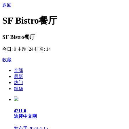
返回
SF Bistro餐厅
SF Bistro餐厅
今日: 0
主题: 24
排名: 14
收藏
全部
最新
热门
精华
4211
0
迪拜中文网
发布于 2024-4-15