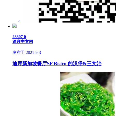
23807
0
迪拜中文网
发布于 2021-9-3
​​迪拜新加坡餐厅SF Bistro 的汉堡&三文治