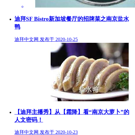
迪拜SF Bistro新加坡餐厅的招牌菜之南京盐水
鸭
迪拜中文网 发布于 2020-10-25
【迪拜主播秀】从【霜降】看“南京大萝卜”的
人文密码！
迪拜中文网 发布于 2020-10-23