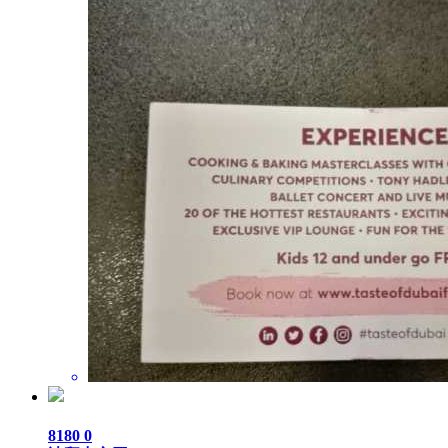
8180
0