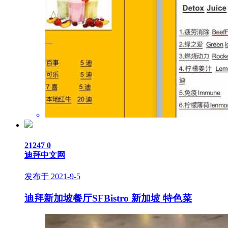
21247
0
迪拜中文网
发布于 2021-9-5
迪拜新加坡餐厅SFBistro 新加坡 特色菜