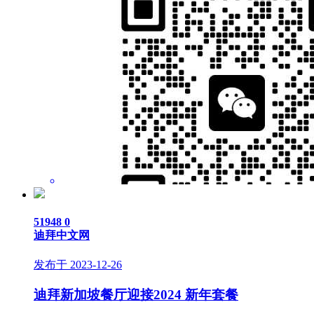
51948
0
迪拜中文网
发布于 2023-12-26
迪拜新加坡餐厅迎接2024 新年套餐