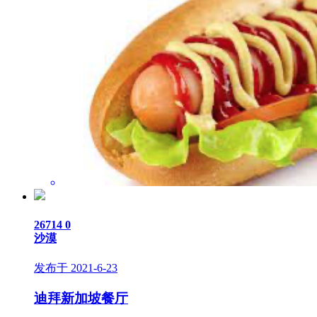
26714
0
沙漠
发布于 2021-6-23
迪拜新加坡餐厅