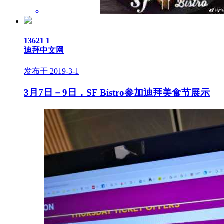
13621
1
迪拜中文网
发布于 2019-3-1
3月7日－9日，SF Bistro参加迪拜美食节展示