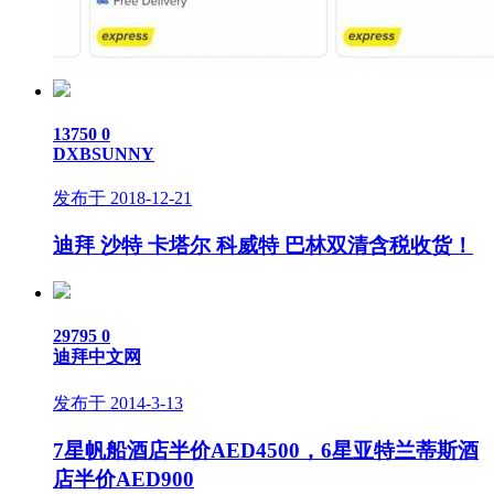
13750
0
DXBSUNNY
发布于 2018-12-21
迪拜 沙特 卡塔尔 科威特 巴林双清含税收货！
29795
0
迪拜中文网
发布于 2014-3-13
7星帆船酒店半价AED4500，6星亚特兰蒂斯酒
店半价AED900