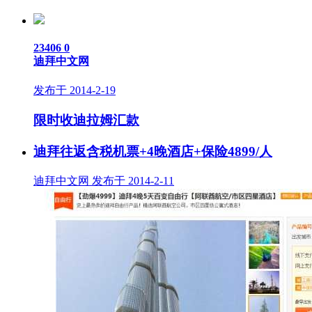
23406
0
迪拜中文网
发布于 2014-2-19
限时收迪拉姆汇款
迪拜往返含税机票+4晚酒店+保险4899/人
迪拜中文网 发布于 2014-2-11