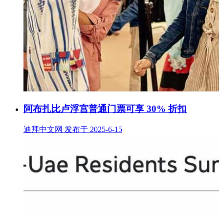
阿布扎比卢浮宫普通门票可享 30% 折扣
迪拜中文网 发布于 2025-6-15