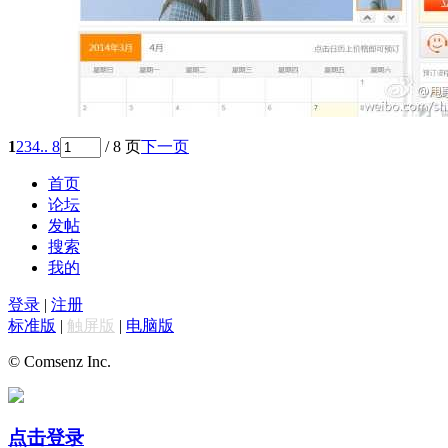
1
2
3
4
.. 8
/ 8 页
下一页
首页
论坛
发帖
搜索
我的
登录
|
注册
标准版
|
触屏版
|
电脑版
© Comsenz Inc.
点击登录