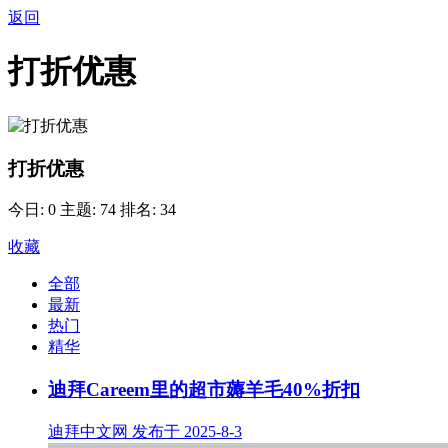
返回
打折优惠
打折优惠
今日: 0
主题: 74
排名: 34
收藏
全部
最新
热门
精华
迪拜Careem里的超市薅羊毛40%折扣
迪拜中文网 发布于 2025-8-3