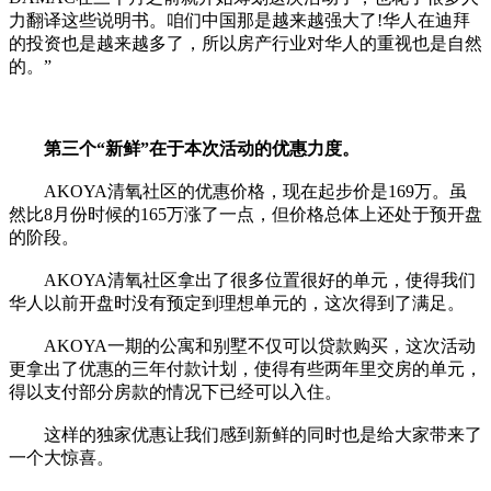
力翻译这些说明书。咱们中国那是越来越强大了!华人在迪拜
的投资也是越来越多了，所以房产行业对华人的重视也是自然
的。”
第三个“新鲜”在于本次活动的优惠力度。
AKOYA清氧社区的优惠价格，现在起步价是169万。虽
然比8月份时候的165万涨了一点，但价格总体上还处于预开盘
的阶段。
AKOYA清氧社区拿出了很多位置很好的单元，使得我们
华人以前开盘时没有预定到理想单元的，这次得到了满足。
AKOYA一期的公寓和别墅不仅可以贷款购买，这次活动
更拿出了优惠的三年付款计划，使得有些两年里交房的单元，
得以支付部分房款的情况下已经可以入住。
这样的独家优惠让我们感到新鲜的同时也是给大家带来了
一个大惊喜。