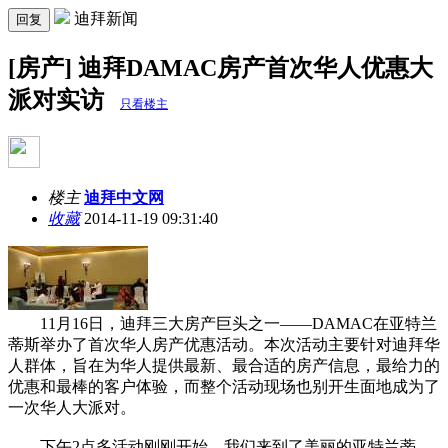
迪拜新闻
回复
[房产] 迪拜DAMAC房产首次华人优惠大
派对实访
只看楼主
楼主
迪拜中文网
收藏
2014-11-19 09:31:40
11月16日，迪拜三大房产巨头之一——DAMAC在亚特兰
蒂斯举办了首次华人房产优惠活动。本次活动主要针对迪拜华
人群体，旨在为华人提供最新、最合适的房产信息，最给力的
优惠和最棒的客户体验，而整个活动现场也别开生面地成为了
一次华人大派对。
下午2点多活动刚刚开始，我们来到了美丽的亚特兰蒂