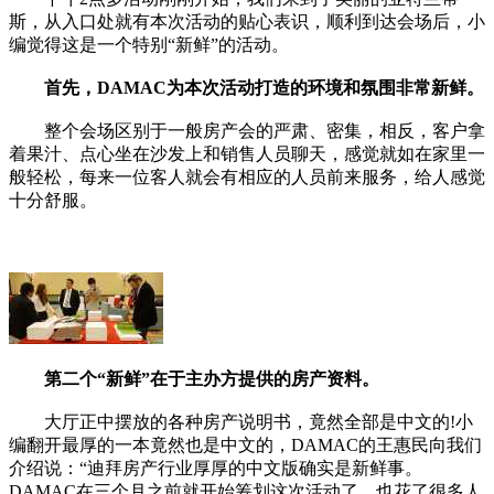
斯，从入口处就有本次活动的贴心表识，顺利到达会场后，小
编觉得这是一个特别“新鲜”的活动。
首先，DAMAC为本次活动打造的环境和氛围非常新鲜。
整个会场区别于一般房产会的严肃、密集，相反，客户拿
着果汁、点心坐在沙发上和销售人员聊天，感觉就如在家里一
般轻松，每来一位客人就会有相应的人员前来服务，给人感觉
十分舒服。
第二个“新鲜”在于主办方提供的房产资料。
大厅正中摆放的各种房产说明书，竟然全部是中文的!小
编翻开最厚的一本竟然也是中文的，DAMAC的王惠民向我们
介绍说：“迪拜房产行业厚厚的中文版确实是新鲜事。
DAMAC在三个月之前就开始筹划这次活动了，也花了很多人