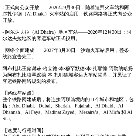
- 正式向公众开放——2026年9月30日：随着迪拜火车站和阿
尔扎伊德（Al Dhaid）火车站的启用，铁路网络将正式向公众
开放。
- 阿尔达夫拉（Al Dhafra）地区车站——2026年12月30日：阿
尔达夫拉地区的客运车站正式投用。
- 网络全面建成——2027年3月30日：沙迦火车站启用，整条
线路宣告完工。
阿布扎比王储谢赫·哈立德·本·穆罕默德·本·扎耶德·阿勒纳哈扬
为阿布扎比穆罕默德·本·扎耶德城客运火车站揭幕，并见证了
客运铁路网络规划的发布。
【路线与站点】
整个铁路网建成后，将连接阿联酋境内的11个城市和地区，包
括：Abu Dhabi、Dubai、Sharjah、Fujairah、Al Dhaid、Al
Dhannah、Al Faya、Madinat Zayed、Mezaira’a、Al Mirfa 和 Al
Sila。
【速度与行程时间】