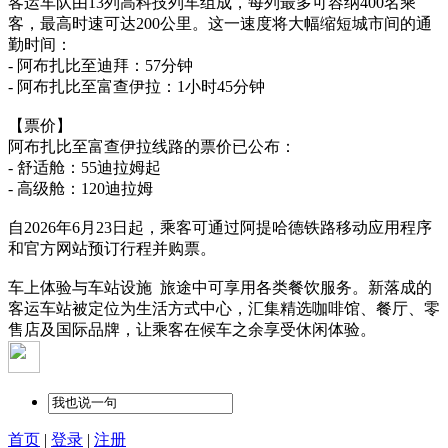
客运车队由13列高科技列车组成，每列最多可容纳400名乘
客，最高时速可达200公里。这一速度将大幅缩短城市间的通
勤时间：
- 阿布扎比至迪拜：57分钟
- 阿布扎比至富查伊拉：1小时45分钟
【票价】
阿布扎比至富查伊拉线路的票价已公布：
- 舒适舱：55迪拉姆起
- 高级舱：120迪拉姆
自2026年6月23日起，乘客可通过阿提哈德铁路移动应用程序
和官方网站预订行程并购票。
车上体验与车站设施 旅途中可享用各类餐饮服务。新落成的
客运车站被定位为生活方式中心，汇集精选咖啡馆、餐厅、零
售店及国际品牌，让乘客在候车之余享受休闲体验。
首页
|
登录
|
注册