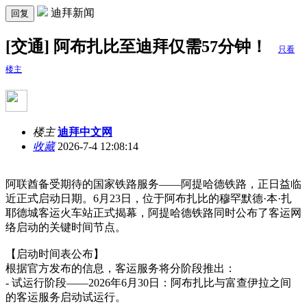
迪拜新闻
回复
[交通] 阿布扎比至迪拜仅需57分钟！
只看
楼主
楼主
迪拜中文网
收藏
2026-7-4 12:08:14
阿联酋备受期待的国家铁路服务——阿提哈德铁路，正日益临
近正式启动日期。6月23日，位于阿布扎比的穆罕默德·本·扎
耶德城客运火车站正式揭幕，阿提哈德铁路同时公布了客运网
络启动的关键时间节点。
【启动时间表公布】
根据官方发布的信息，客运服务将分阶段推出：
- 试运行阶段——2026年6月30日：阿布扎比与富查伊拉之间
的客运服务启动试运行。