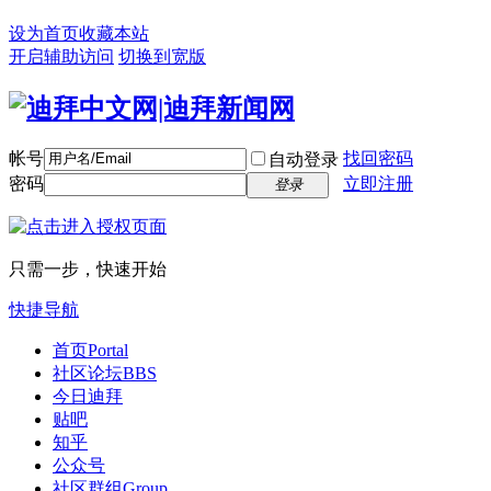
设为首页
收藏本站
开启辅助访问
切换到宽版
帐号
找回密码
自动登录
密码
立即注册
登录
只需一步，快速开始
快捷导航
首页
Portal
社区论坛
BBS
今日迪拜
贴吧
知乎
公众号
社区群组
Group