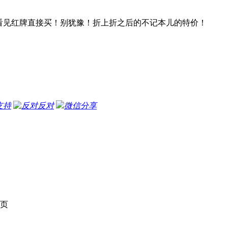
看见红牌直接买！别犹豫！折上折之后的不记本儿的特价！
支持
反对
微信分享
页