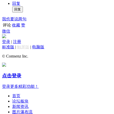
回复
我也要说两句
评论
收藏
赞
微信
登录
|
注册
标准版
|
触屏版
|
电脑版
© Comsenz Inc.
点击登录
登录更多精彩功能！
首页
论坛板块
新闻资讯
图片瀑布流