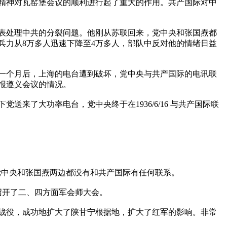
精神对瓦窑堡会议的顺利进行起了重大的作用。共产国际对中
表处理中共的分裂问题。他刚从苏联回来，党中央和张国焘都
兵力从8万多人迅速下降至4万多人，部队中反对他的情绪日益
一个月后，上海的电台遭到破坏，党中央与共产国际的电讯联
报遵义会议的情况。
了大功率电台，党中央终于在1936/6/16 与共产国际联
，党中央和张国焘两边都没有和共产国际有任何联系。
2召开了二、四方面军会师大会。
大战役，成功地扩大了陕甘宁根据地，扩大了红军的影响。非常