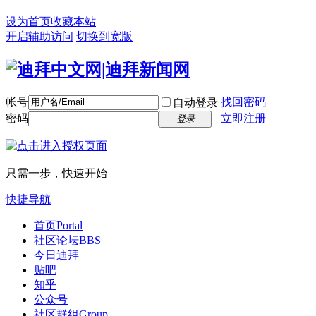
设为首页
收藏本站
开启辅助访问
切换到宽版
帐号
找回密码
自动登录
密码
立即注册
登录
只需一步，快速开始
快捷导航
首页
Portal
社区论坛
BBS
今日迪拜
贴吧
知乎
公众号
社区群组
Group