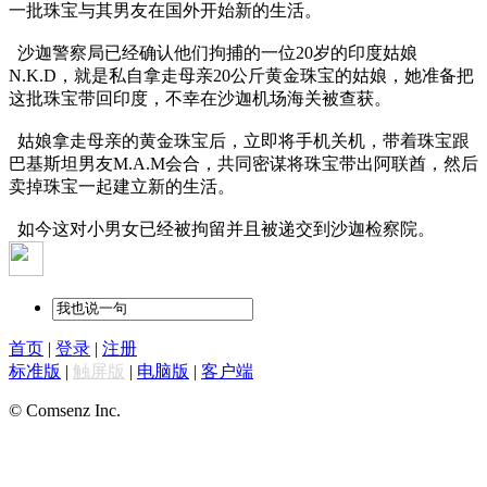
一批珠宝与其男友在国外开始新的生活。
沙迦警察局已经确认他们拘捕的一位20岁的印度姑娘
N.K.D，就是私自拿走母亲20公斤黄金珠宝的姑娘，她准备把
这批珠宝带回印度，不幸在沙迦机场海关被查获。
姑娘拿走母亲的黄金珠宝后，立即将手机关机，带着珠宝跟
巴基斯坦男友M.A.M会合，共同密谋将珠宝带出阿联酋，然后
卖掉珠宝一起建立新的生活。
如今这对小男女已经被拘留并且被递交到沙迦检察院。
首页
|
登录
|
注册
标准版
|
触屏版
|
电脑版
|
客户端
© Comsenz Inc.