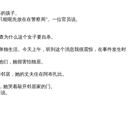
路的孩子。
只能呢先放在在警察局”。一位官员说。
调查为什么这个女子要自杀。
孩子单独生活。今天上午，听到这个消息我很震惊，在事件发生时
他们，她很害怕独居。
诉邻居，她的丈夫住在阿布扎比。
，她哭着敲开邻居家的门。
居说。