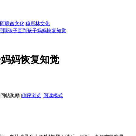
阿联酋文化
穆斯林文化
照顾孩子直到孩子妈妈恢复知觉
子妈妈恢复知觉
|
倒序浏览
|
阅读模式