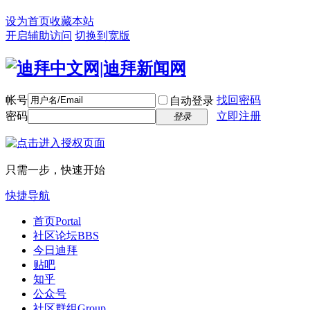
设为首页
收藏本站
开启辅助访问
切换到宽版
帐号
找回密码
自动登录
密码
立即注册
登录
只需一步，快速开始
快捷导航
首页
Portal
社区论坛
BBS
今日迪拜
贴吧
知乎
公众号
社区群组
Group