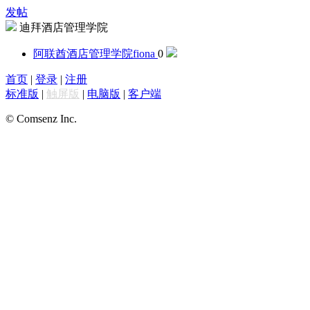
发帖
迪拜酒店管理学院
阿联酋酒店管理学院
fiona
0
首页
|
登录
|
注册
标准版
|
触屏版
|
电脑版
|
客户端
© Comsenz Inc.