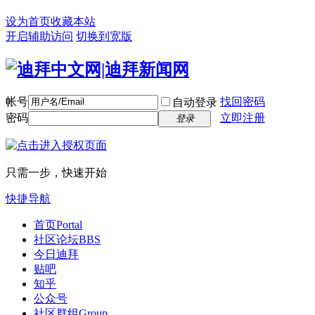
设为首页
收藏本站
开启辅助访问
切换到宽版
帐号
找回密码
自动登录
密码
立即注册
登录
只需一步，快速开始
快捷导航
首页
Portal
社区论坛
BBS
今日迪拜
贴吧
知乎
公众号
社区群组
Group