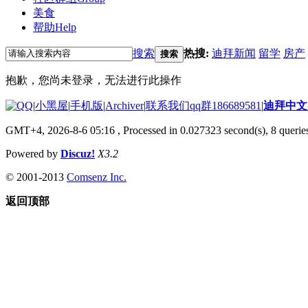
美食
帮助
Help
搜索
热搜:
迪拜新闻
留学
房产
搜索
抱歉，您尚未登录，无法进行此操作
|
小黑屋
|
手机版
|
Archiver
|
联系我们qq群186689581
|
迪拜中
GMT+4, 2026-8-6 05:16
, Processed in 0.027323 second(s), 8 queries
Powered by
Discuz!
X3.2
© 2001-2013
Comsenz Inc.
返回顶部