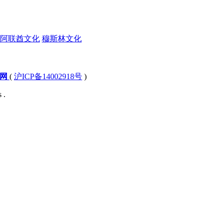
阿联酋文化
穆斯林文化
文网
(
沪ICP备14002918号
)
 .