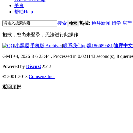
美食
帮助
Help
搜索
热搜:
迪拜新闻
留学
房产
搜索
抱歉，您尚未登录，无法进行此操作
|
小黑屋
|
手机版
|
Archiver
|
联系我们qq群186689581
|
迪拜中
GMT+4, 2026-8-6 23:44
, Processed in 0.021143 second(s), 8 queries
Powered by
Discuz!
X3.2
© 2001-2013
Comsenz Inc.
返回顶部