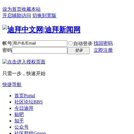
设为首页
收藏本站
开启辅助访问
切换到宽版
帐号
找回密码
自动登录
密码
立即注册
登录
只需一步，快速开始
快捷导航
首页
Portal
社区论坛
BBS
今日迪拜
贴吧
知乎
公众号
社区群组
Group