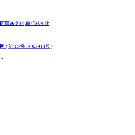
阿联酋文化
穆斯林文化
文网
(
沪ICP备14002918号
)
 .