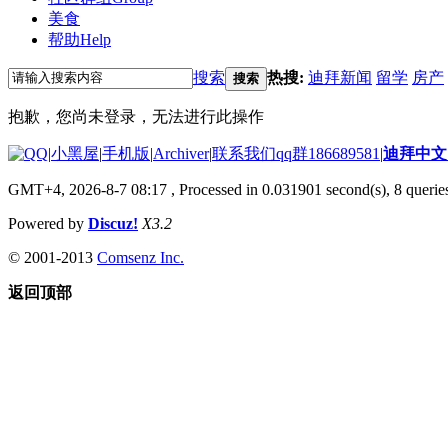
美食
帮助
Help
搜索
热搜:
迪拜新闻
留学
房产
搜索
抱歉，您尚未登录，无法进行此操作
|
小黑屋
|
手机版
|
Archiver
|
联系我们qq群186689581
|
迪拜中
GMT+4, 2026-8-7 08:17
, Processed in 0.031901 second(s), 8 queries
Powered by
Discuz!
X3.2
© 2001-2013
Comsenz Inc.
返回顶部