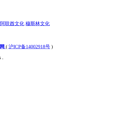
阿联酋文化
穆斯林文化
文网
(
沪ICP备14002918号
)
 .