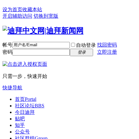
设为首页
收藏本站
开启辅助访问
切换到宽版
帐号
找回密码
自动登录
密码
立即注册
登录
只需一步，快速开始
快捷导航
首页
Portal
社区论坛
BBS
今日迪拜
贴吧
知乎
公众号
社区群组
Group