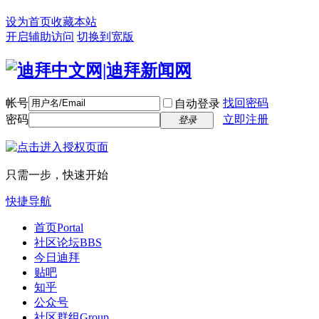
设为首页
收藏本站
开启辅助访问
切换到宽版
帐号
找回密码
自动登录
密码
立即注册
登录
只需一步，快速开始
快捷导航
首页
Portal
社区论坛
BBS
今日迪拜
贴吧
知乎
公众号
社区群组
Group