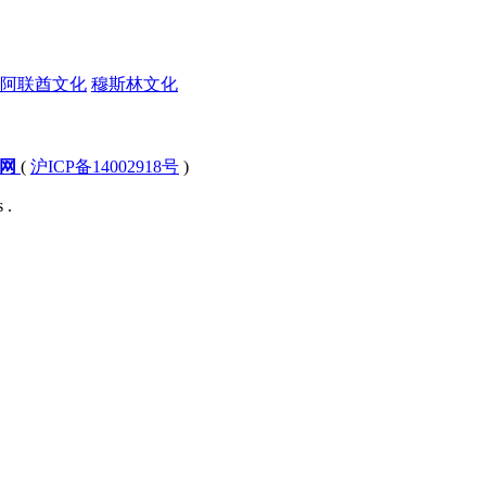
阿联酋文化
穆斯林文化
文网
(
沪ICP备14002918号
)
 .