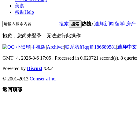
美食
帮助
Help
搜索
热搜:
迪拜新闻
留学
房产
搜索
抱歉，您尚未登录，无法进行此操作
|
小黑屋
|
手机版
|
Archiver
|
联系我们qq群186689581
|
迪拜中
GMT+4, 2026-8-6 17:05
, Processed in 0.020721 second(s), 8 queries
Powered by
Discuz!
X3.2
© 2001-2013
Comsenz Inc.
返回顶部