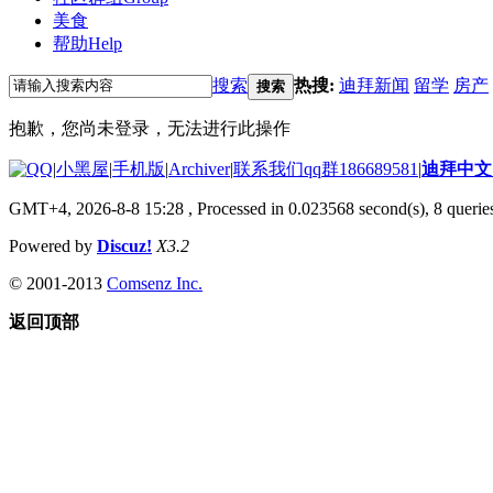
美食
帮助
Help
搜索
热搜:
迪拜新闻
留学
房产
搜索
抱歉，您尚未登录，无法进行此操作
|
小黑屋
|
手机版
|
Archiver
|
联系我们qq群186689581
|
迪拜中
GMT+4, 2026-8-8 15:28
, Processed in 0.023568 second(s), 8 queries
Powered by
Discuz!
X3.2
© 2001-2013
Comsenz Inc.
返回顶部