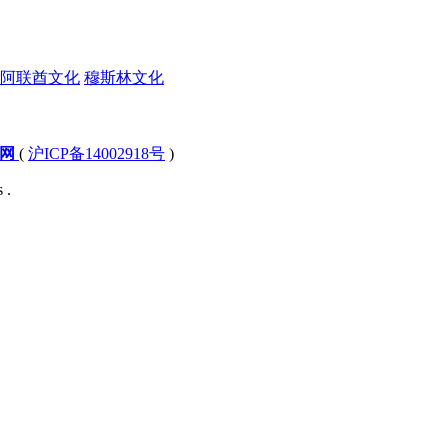
阿联酋文化
穆斯林文化
文网
(
沪ICP备14002918号
)
 .