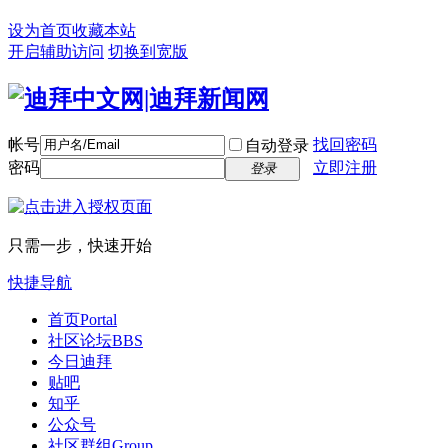
设为首页
收藏本站
开启辅助访问
切换到宽版
帐号
找回密码
自动登录
密码
立即注册
登录
只需一步，快速开始
快捷导航
首页
Portal
社区论坛
BBS
今日迪拜
贴吧
知乎
公众号
社区群组
Group