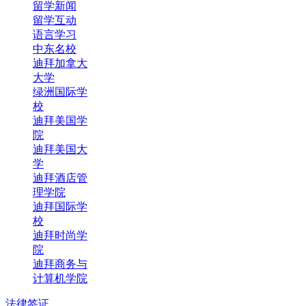
留学新闻
留学互动
语言学习
中东名校
迪拜加拿大
大学
绿洲国际学
校
迪拜美国学
院
迪拜美国大
学
迪拜酒店管
理学院
迪拜国际学
校
迪拜时尚学
院
迪拜商务与
计算机学院
法律签证