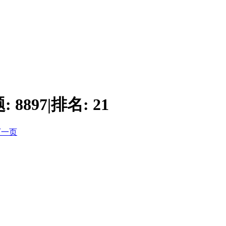
题:
8897
|
排名:
21
下一页