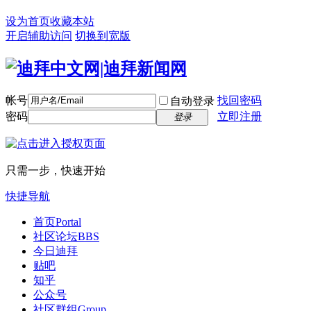
设为首页
收藏本站
开启辅助访问
切换到宽版
帐号
找回密码
自动登录
密码
立即注册
登录
只需一步，快速开始
快捷导航
首页
Portal
社区论坛
BBS
今日迪拜
贴吧
知乎
公众号
社区群组
Group